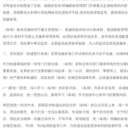
对寄递安全制度做了全面、细致的安排
;明确邮政管理部门开展重点监督检查的内容
制度，强调要充分利用计算机网络等先进技术手段;坚持包容审慎监管、避免用旧
职能体系。
《条例》颁布实施有利于建立权责统一、权威高效的依法行政体制，推进邮政管理
执行力
;有利于完善公共服务管理体制，处理好政府和市场关系，使市场在资源配置
管理方式，强化事中事后监管，全面提高政府效率效能，为人民提供优质高效服务
二、切实抓好《快递暂行条例》宣贯实施各项工作法律的生命力在于实施，法律的
作为快递领域的第一部专门行政法规，《条例》是制定有关部门规章和地方性法规
重要依据。全系统全行业要积极行动起来，统一认识、团结协作、乘势而上、踏实
例》的严肃性和权威性，切实发挥《条例》的规范和保障作用，以快递业健康发展
(一)要统一思想，深入学习《条例》的丰富内容。《条例》内容丰富实用，各级
排，提高站位、统一思想认识。要将学习《条例》作为党组中心组学习的重要内容
将思想统一到党中央、国务院对快递业的定位和《条例》的立法宗旨上来，统一
法、用法的模范，着力打造一支综合素质高、专业能力强、勇于担当负责、甘于吃
识，强化担当精神，积极主动作为，不等不靠，因地制宜，把《条例》明确的各项
步规范省
(区、 市)局、市(地)局的监管工作，为快递业创造更加有利的发展环境