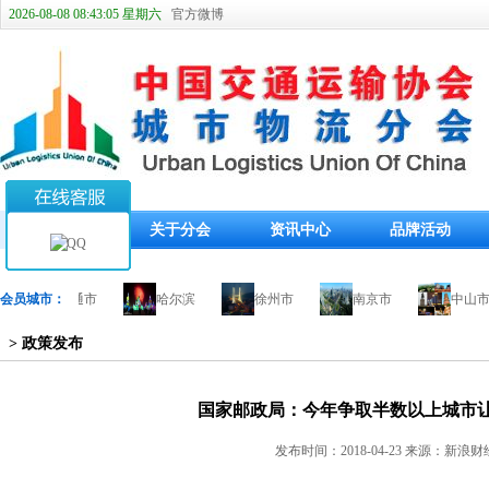
2026-08-08 08:43:06 星期六
官方微博
首页
关于分会
资讯中心
品牌活动
会员城市：
南通市
哈尔滨
徐州市
南京市
中山市
> 政策发布
国家邮政局：今年争取半数以上城市让
发布时间：2018-04-23 来源：新浪