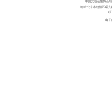
中国交通运输协会
地址:北京市朝阳区曙光西
联
电子